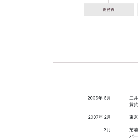
2006年
6月
三井
賃貸
2007年
2月
東京
3月
芝浦
パー