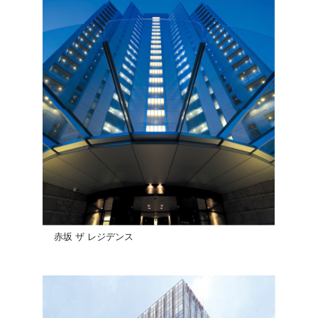
赤坂 ザ レジデンス