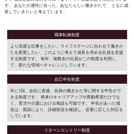
す。
あなたの適性に合った、あなたらしい働きかたで、
ともに成
長していきたいと考えています。
職掌転換制度
より高度な仕事をしたい、ライフステージに合わせて働きか
たを変更したい、このように考えて成長を求める社員を支援
する制度です。 毎年、複数名の社員がこの制度を利用し
て、新たな領域へチャレンジしています。
自己申告制度
年に1回、会社に直接、自身の働きかた等に関する申告がで
きる制度です。 将来のキャリアアップや異動希望だけでな
く、育児や介護における相談も可能です。 申告があった場
合は、面談により、詳細状況を確認し、必要に応じた対応を
しています。
リターン
エントリー制度