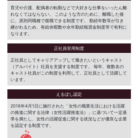
育児や介護、配偶者の転勤などで大好きな仕事をいったん離
れなくてはならない。 このような方のために、離職した後
に、原則同職種で復職できる制度です。 勤続年数等が引き
継がれるため、有給休暇数や永年勤続報奨金制度等で有利に
なります。
正社員登用制度
正社員としてキャリアアップして働きたいというキャスト
（アルバイト）社員を支援する制度です。 毎年、複数名の
キャスト社員がこの制度を利用して、正社員として活躍して
います。
えるぼし認定
2016年4月1日に施行された「女性の職業生活における活躍
の推進に関する法律（女性活躍推進法）」に基づいて一定基
準を満たし、女性の活躍促進に関する状況などが優良な企業
を認定する制度です。