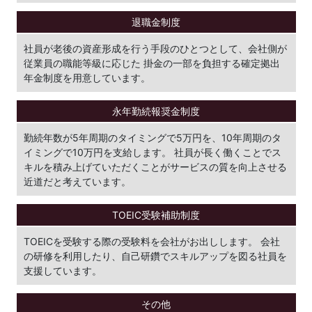
退職金制度
社員が老後の資産形成を行う手段のひとつとして、会社側が
従業員の職能等級に応じた 掛金の一部を負担する確定拠出
年金制度を用意しています。
永年勤続
報奨金制度
勤続年数が5年周期のタイミングで5万円を、10年周期のタ
イミングで10万円を支給します。 社員が長く働くことでス
キルを積み上げていただくことがサービスの質を向上させる
近道だと考えています。
TOEIC受験
補助制度
TOEICを受験する際の受験料を会社がお出しします。 会社
の研修を利用したり、自己研鑽でスキルアップを図る社員を
支援しています。
その他