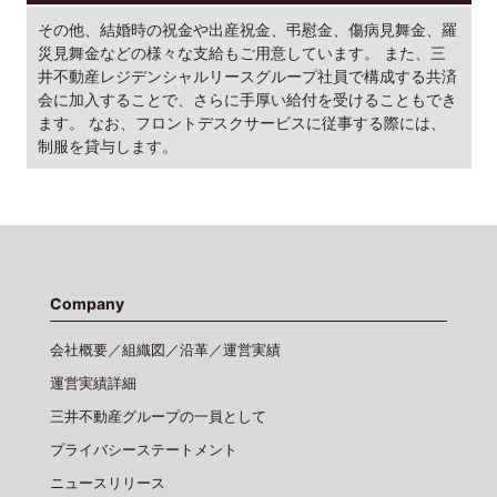
その他、結婚時の祝金や出産祝金、弔慰金、傷病見舞金、羅
災見舞金などの様々な支給もご用意しています。 また、三
井不動産レジデンシャルリースグループ社員で構成する共済
会に加入することで、さらに手厚い給付を受けることもでき
ます。 なお、フロントデスクサービスに従事する際には、
制服を貸与します。
Company
会社概要／組織図／沿革／運営実績
運営実績詳細
三井不動産グループの一員として
プライバシーステートメント
ニュースリリース