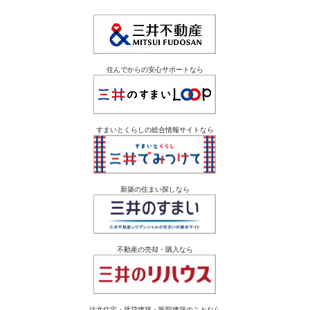
住んでからの安心サポートなら
すまいとくらしの総合情報サイトなら
新築の住まい探しなら
不動産の売却・購入なら
注文住宅・賃貸建築・医院建築のことなら