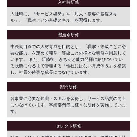
入社時研修
入社時に、「サービス姿勢」や「対人・接客の基礎スキ
ル」、「職掌ごとの基礎スキル」を習得します。
階層別研修
中長期目線での人材育成を目的とし、「職掌・等級ごとに必
要な能力」を定めて職掌・等級ごとの様々な研修を用意して
います。 また、研修後、きちんと能力発揮に結びついてい
る状態になるまで管理する「他社にはない育成体系」を構築
し、社員の確実な成長につなげています。
部門研修
各事業に必要な知識・スキルを習得し、サービス品質の向上
につなげています。事業部門毎に様々な研修を実施していま
す。
セレクト研修