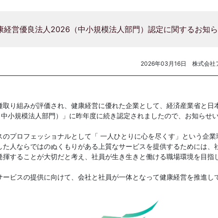
康経営優良法人2026（中小規模法人部門）認定に関するお知
2026年03月16日
株式会社ア
種取り組みが評価され、健康経営に優れた企業として、経済産業省と日
6（中小規模法人部門）」に昨年度に続き認定されましたので、お知らせ
スのプロフェッショナルとして「 一人ひとりに心を尽くす」という企業
した人ならではのぬくもりがある上質なサービスを提供するためには、
発揮することが大切だと考え、社員が生き生きと働ける職場環境を目指
サービスの提供に向けて、会社と社員が一体となって健康経営を推進し