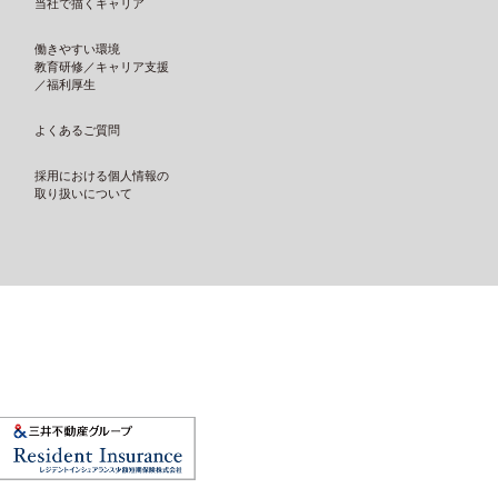
当社で描くキャリア
働きやすい環境
教育研修／キャリア支援
／福利厚生
よくあるご質問
採用における個人情報の
取り扱いについて