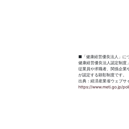
■「健康経営優良法人」に
健康経営優良法人認定制度
従業員や求職者、関係企業
が認定する顕彰制度です。
出典：経済産業省ウェブサ
https://www.meti.go.jp/po