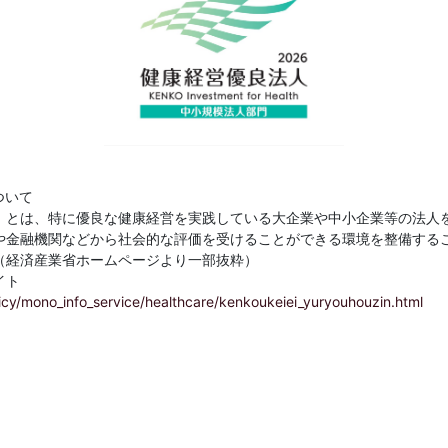
ついて
」とは、特に優良な健康経営を実践している大企業や中小企業等の法人
や金融機関などから社会的な評価を受けることができる環境を整備する
（経済産業省ホームページより一部抜粋）
イト
licy/mono_info_service/healthcare/kenkoukeiei_yuryouhouzin.html