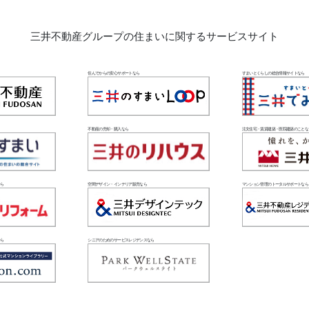
三井不動産グループの
住まいに関するサービスサイト
住んでからの安心サポートなら
すまいとくらしの総合情報サイトなら
不動産の売却・購入なら
注文住宅・賃貸建築・医院建築のことな
なら
空間デザイン・インテリア販売なら
マンション管理のトータルサポートなら
なら
シニアのためのサービスレジデンスなら