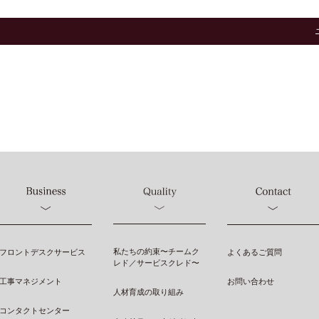
私たちの約束〜チームク
フロントデスクサービス
よくあるご質問
レド／サービスクレド〜
工事マネジメント
お問い合わせ
人材育成の取り組み
コンタクトセンター