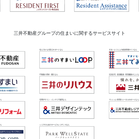
三井不動産グループの
住まいに関するサービスサイト
住んでからの安心サポートなら
すまいとくらしの総合情報サイトなら
不動産の売却・購入なら
注文住宅・賃貸建築・医院建築のことな
なら
空間デザイン・インテリア販売なら
マンション管理のトータルサポートなら
なら
シニアのためのサービスレジデンスなら