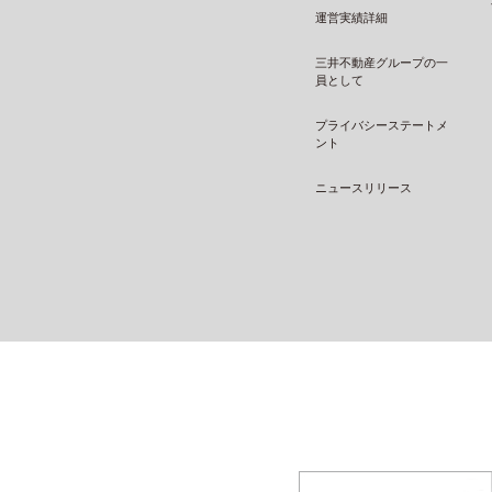
運営実績詳細
三井不動産グループの一
員として
プライバシーステートメ
ント
ニュースリリース