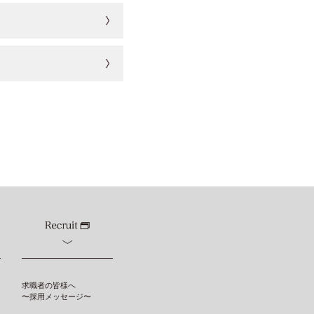
求職者の皆様へ
〜採用メッセージ〜