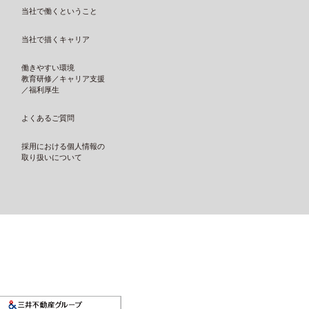
当社で働くということ
当社で描くキャリア
働きやすい環境
教育研修／キャリア支援
／福利厚生
よくあるご質問
採用における個人情報の
取り扱いについて