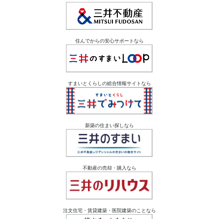
住んでからの安心サポートなら
すまいとくらしの総合情報サイトなら
新築の住まい探しなら
不動産の売却・購入なら
注文住宅・賃貸建築・医院建築のことなら