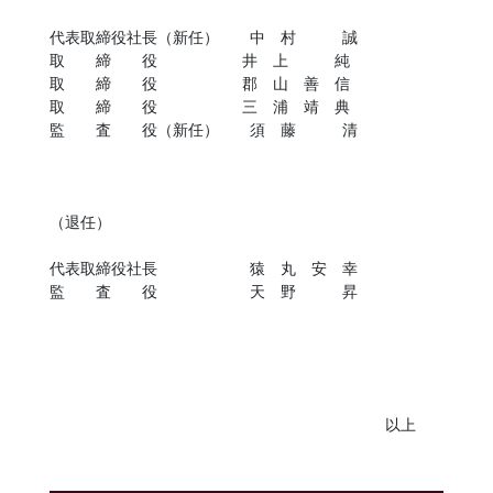
代表取締役社長（新任） 中 村 誠
取 締 役 井 上 純
取 締 役 郡 山 善 信
取 締 役 三 浦 靖 典
監 査 役（新任） 須 藤 清
（退任）
代表取締役社長 猿 丸 安 幸
監 査 役 天 野 昇
以上