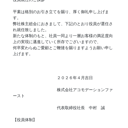
平素は格別のお引き立てを賜り、厚く御礼申し上げま
す。
弊社株主総会におきまして、下記のとおり役員が選任さ
れ就任致しました。
新たな体制のもと、社員一同より一層お客様の満足度向
上の実現に邁進していく所存でございますので、
何卒変わらぬご愛顧とご鞭撻を賜りますようお願い申し
上げます。
２０２６年４月吉日
株式会社アコモデーションファ
ースト
代表取締役社長 中村 誠
【役員体制】